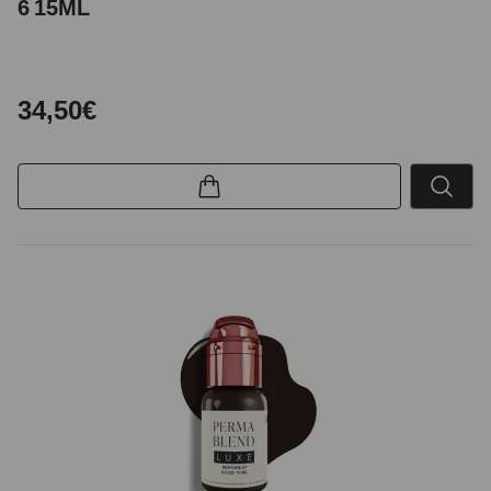
6 15ML
34,50€