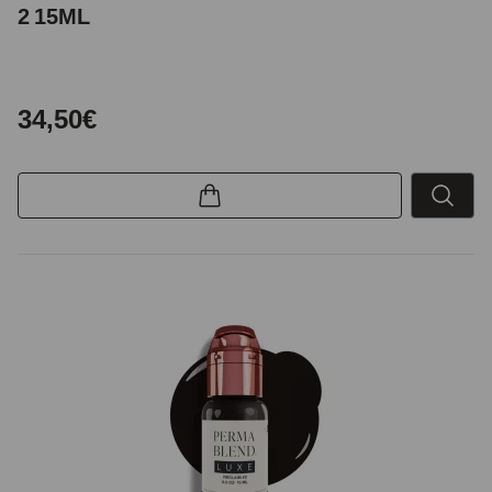
2 15ML
34,50€