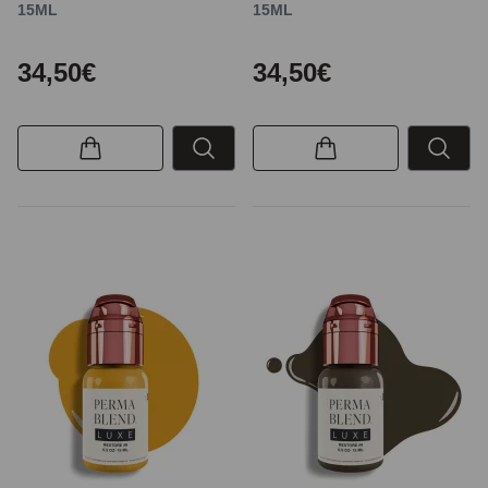
15ML
15ML
34,50€
34,50€