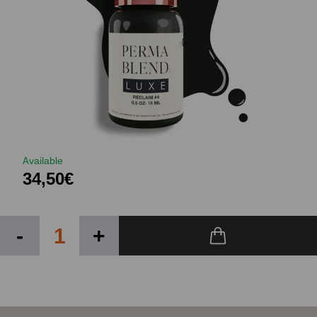
Available
34,50€
-
+