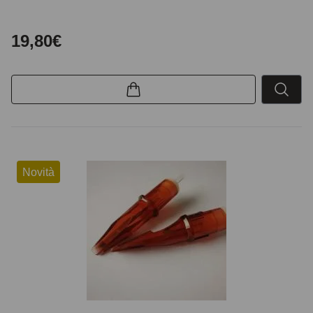
19,80€
Novità