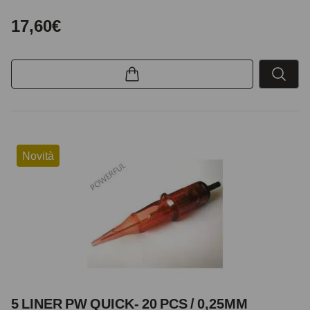
17,60€
Novità
5 LINER PW QUICK- 20 PCS / 0,25MM