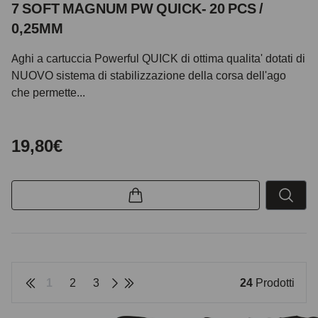
7 SOFT MAGNUM PW QUICK- 20 PCS /
0,25MM
Aghi a cartuccia Powerful QUICK di ottima qualita' dotati di
NUOVO sistema di stabilizzazione della corsa dell'ago
che permette...
19,80€
1
2
3
24
Prodotti