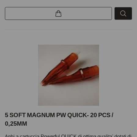
5 SOFT MAGNUM PW QUICK- 20 PCS /
0,25MM
Aghi a cartuccia Powerful QUICK di ottima qualita' dotati di