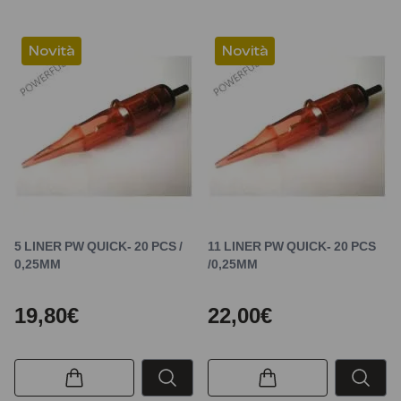
Novità
Novità
5 LINER PW QUICK- 20 PCS /
11 LINER PW QUICK- 20 PCS
0,25MM
/0,25MM
19,80€
22,00€