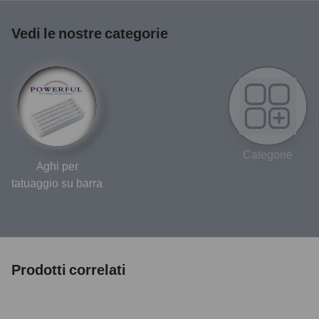
Vedi le nostre categorie
Categorie
Aghi per
tatuaggio su barra
Prodotti correlati