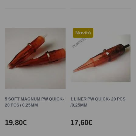
Novità
5 SOFT MAGNUM PW QUICK-
1 LINER PW QUICK- 20 PCS
20 PCS / 0,25MM
/0,25MM
19,80€
17,60€