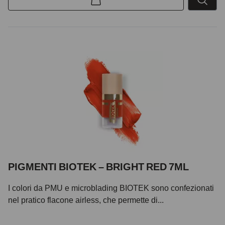
PIGMENTI BIOTEK – BRIGHT RED 7ML
I colori da PMU e microblading BIOTEK sono confezionati
nel pratico flacone airless, che permette di...