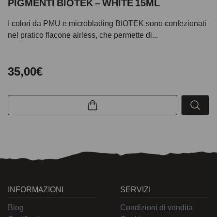
PIGMENTI BIOTEK – WHITE 15ML
I colori da PMU e microblading BIOTEK sono confezionati
nel pratico flacone airless, che permette di...
35,00€
INFORMAZIONI
SERVIZI
Blog
Condizioni di vendita