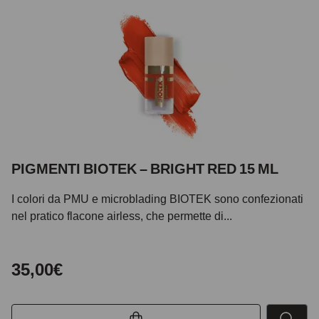
PIGMENTI BIOTEK – BRIGHT RED 15 ML
I colori da PMU e microblading BIOTEK sono confezionati
nel pratico flacone airless, che permette di...
35,00€