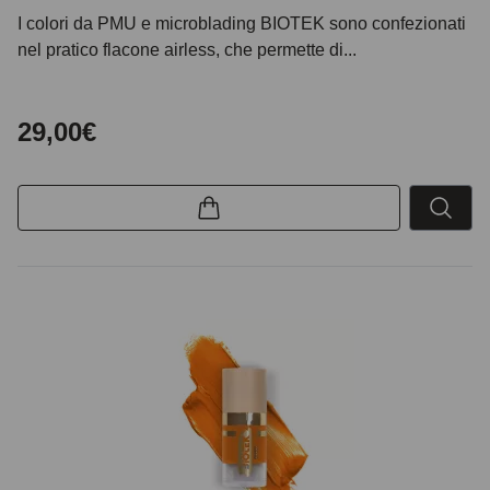
I colori da PMU e microblading BIOTEK sono confezionati
nel pratico flacone airless, che permette di...
29,00€