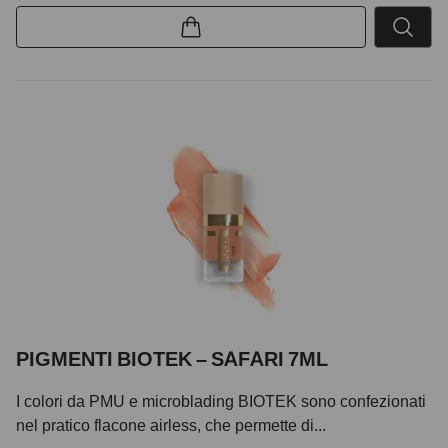
PIGMENTI BIOTEK – SAFARI 7ML
I colori da PMU e microblading BIOTEK sono confezionati
nel pratico flacone airless, che permette di...