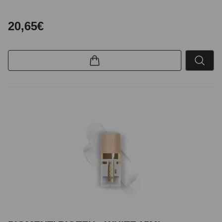
20,65€