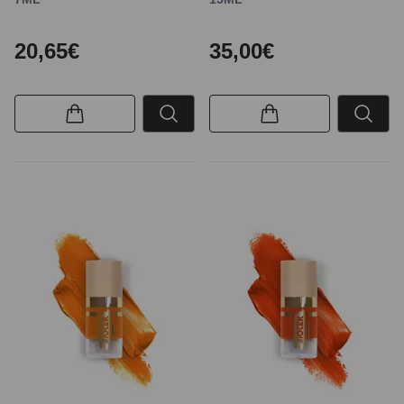
20,65€
35,00€