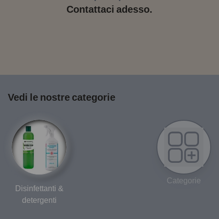
Contattaci adesso.
Vedi le nostre categorie
Categorie
Disinfettanti &
detergenti