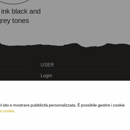
 ink black and
grey tones
USER
Login
Join us
 sito e mostrare pubblicità personalizzata. È possibile gestire i cookie
ai cookie.
/cf: 09963530010