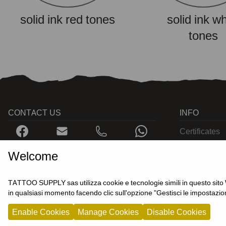
solid ink red tones
solid ink wh
tones
CONTACT US
INFO
Certificates
Contact us
Welcome
TATTOO SUPPLY sas utilizza cookie e tecnologie simili in questo sito Web
in qualsiasi momento facendo clic sull'opzione "Gestisci le impostazion
Enable Cookies
Manage Cookies
Disable Cookies
TATTOO SUPPLY s