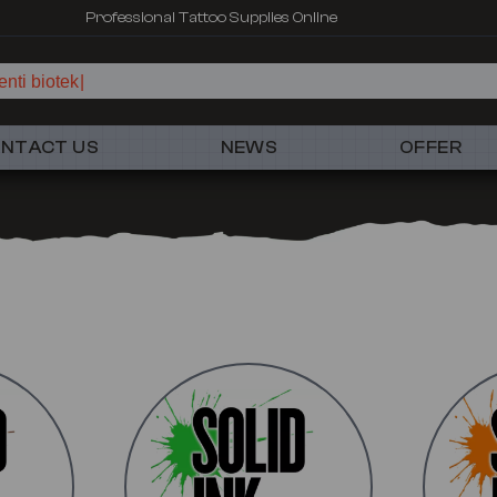
Professional Tattoo Supplies Online
nti biotek
NTACT US
NEWS
OFFER