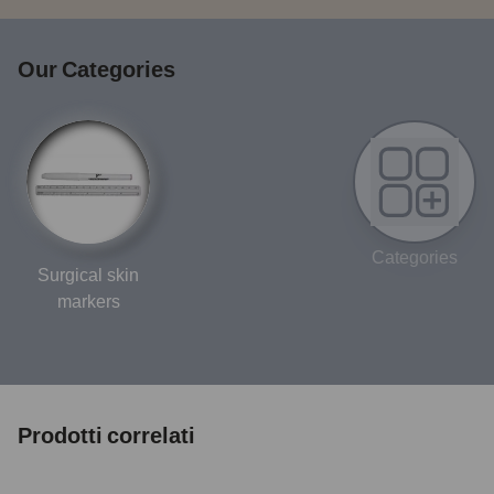
Our Categories
Categories
Surgical skin
markers
Prodotti correlati