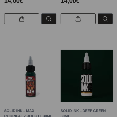
14,00€
14,00€
SOLID INK – MAX
SOLID INK – DEEP GREEN
RODRIGUEZ JOCOTE 30ML
30ML