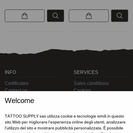
INFO
SERVICES
Certificates
Sales conditions
Contact us
Cookies
Privacy
Welcome
Returns
Delivering
TATTOO SUPPLY sas utilizza cookie e tecnologie simili in questo
sito Web per migliorare l'esperienza online degli utenti, analizzare
l'utilizzo del sito e mostrare pubblicità personalizzata. È possibile