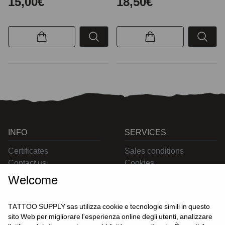
15,00€
18,50€
INFO
SERVICES
Certificates
Sales conditions
Contact us
Cookies
Privacy
Welcome
Returns
Delivering
TATTOO SUPPLY sas utilizza cookie e tecnologie simili in questo
sito Web per migliorare l'esperienza online degli utenti, analizzare