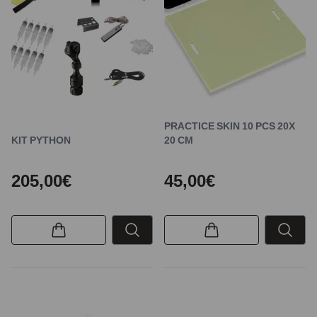
PRACTICE SKIN 10 PCS 20X
KIT PYTHON
20 CM
205,00€
45,00€