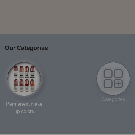
Our Categories
Categories
Permanent make
up colors