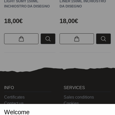
LIGHT SUMY 150ML
LINER 150ML INCHIOSTRO
INCHIOSTRO DA DISEGNO
DA DISEGNO
18,00€
18,00€
INFO
SERVICES
Certificates
Sales conditions
Contact us
Cookies
Privacy
Welcome