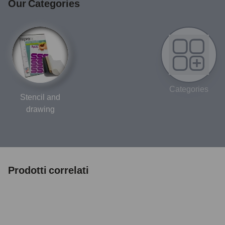
Our Categories
Categories
Stencil and
drawing
Prodotti correlati