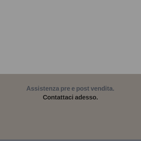
Assistenza pre e post vendita.
Contattaci adesso.