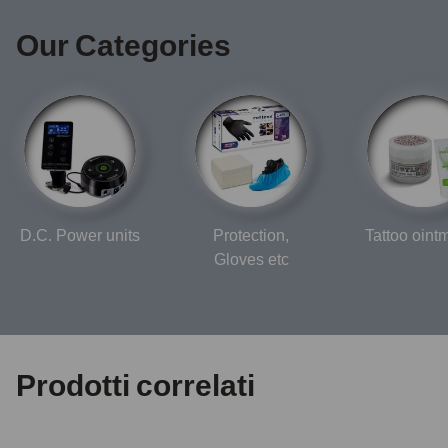
Our Categories
D.C. Power units
Protection,
Tattoo oint
Gloves etc
Prodotti correlati