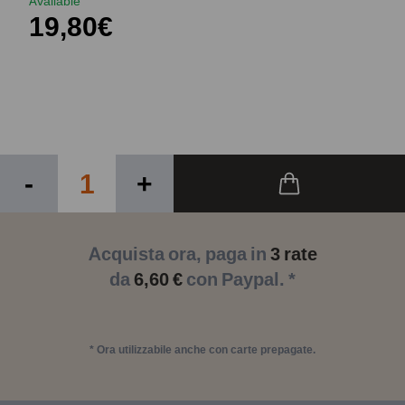
Available
19,80€
-
+
Acquista ora, paga in
3 rate
da
6,60 €
con Paypal. *
* Ora utilizzabile anche con carte prepagate.