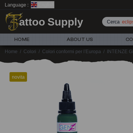
Language :
English
attoo Supply
Cerca
eclip
HOME
ABOUT US
CO
Home
/
Colori
/
Colori conformi per l'Europa
/
INTENZE G
novita