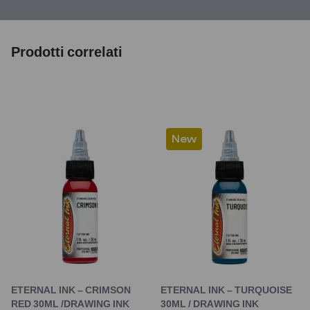
Prodotti correlati
New
ETERNAL INK – CRIMSON
ETERNAL INK – TURQUOISE
RED 30ML /DRAWING INK
30ML / DRAWING INK