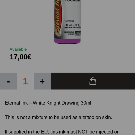
Available
17,00€
-
+
Eternal Ink – White Knight Drawing 30ml
This is not a mixture to be used as a tattoo on skin.
If supplied in the EU, this ink must NOT be injected or