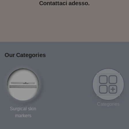
Contattaci adesso.
Our Categories
Categories
Surgical skin
markers