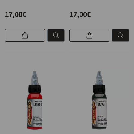
17,00€
17,00€