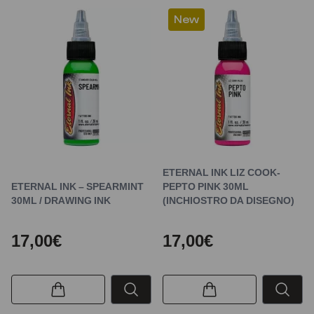
New
ETERNAL INK LIZ COOK-
ETERNAL INK – SPEARMINT
PEPTO PINK 30ML
30ML / DRAWING INK
(INCHIOSTRO DA DISEGNO)
17,00€
17,00€