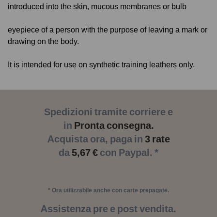
introduced into the skin, mucous membranes or bulb
eyepiece of a person with the purpose of leaving a mark or
drawing on the body.
It is intended for use on synthetic training leathers only.
Spedizioni tramite corriere e
in
Pronta consegna.
Acquista ora, paga in
3 rate
da
5,67 €
con Paypal. *
* Ora utilizzabile anche con carte prepagate.
Assistenza pre e post vendita.