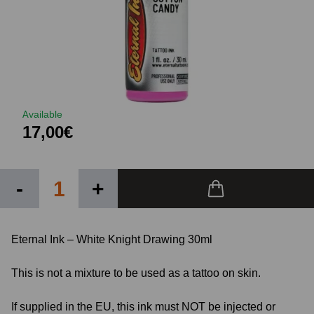
Available
17,00€
-
+
Eternal Ink – White Knight Drawing 30ml
This is not a mixture to be used as a tattoo on skin.
If supplied in the EU, this ink must NOT be injected or