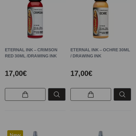
ETERNAL INK – CRIMSON
ETERNAL INK – OCHRE 30ML
RED 30ML /DRAWING INK
/ DRAWING INK
17,00€
17,00€
New