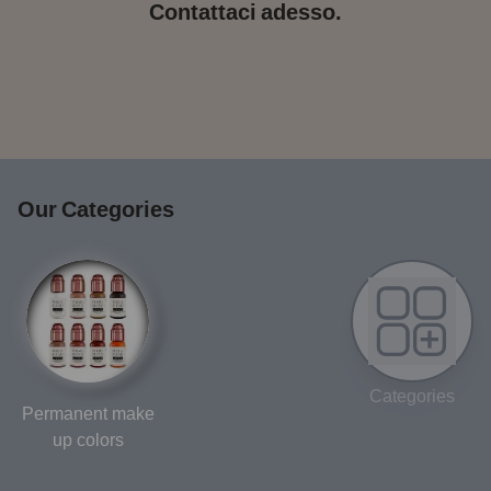
Contattaci adesso.
Our Categories
Categories
Permanent make
up colors