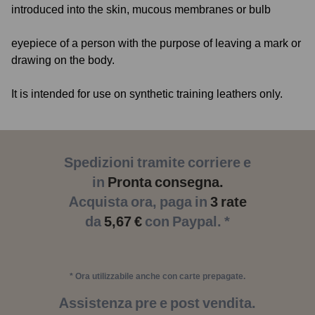
introduced into the skin, mucous membranes or bulb
eyepiece of a person with the purpose of leaving a mark or
drawing on the body.
It is intended for use on synthetic training leathers only.
Spedizioni tramite corriere e
in
Pronta consegna.
Acquista ora, paga in
3 rate
da
5,67 €
con Paypal. *
* Ora utilizzabile anche con carte prepagate.
Assistenza pre e post vendita.