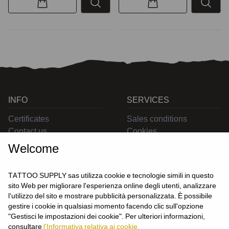
INFO
SERVICES
Certificates
Sales conditions
Contact us
Cookies
Privacy
Welcome
Returns
Delivering
TATTOO SUPPLY sas utilizza cookie e tecnologie simili in questo
sito Web per migliorare l'esperienza online degli utenti, analizzare
l'utilizzo del sito e mostrare pubblicità personalizzata. È possibile
CONTACT US
gestire i cookie in qualsiasi momento facendo clic sull'opzione
USER
"Gestisci le impostazioni dei cookie". Per ulteriori informazioni,
Login
consultare
l'Informativa relativa ai cookie.