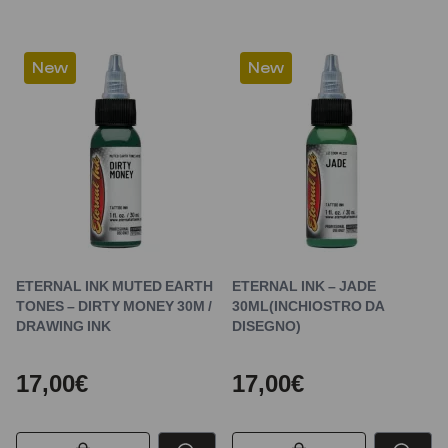
New
New
ETERNAL INK MUTED EARTH
ETERNAL INK – JADE
TONES – DIRTY MONEY 30M /
30ML(INCHIOSTRO DA
DRAWING INK
DISEGNO)
17,00€
17,00€