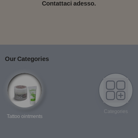
Contattaci adesso.
Our Categories
Categories
Tattoo ointments