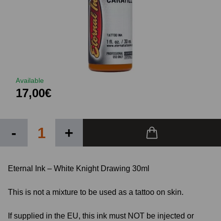
Available
17,00€
-
+
Eternal Ink – White Knight Drawing 30ml
This is not a mixture to be used as a tattoo on skin.
If supplied in the EU, this ink must NOT be injected or