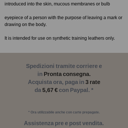
introduced into the skin, mucous membranes or bulb
eyepiece of a person with the purpose of leaving a mark or
drawing on the body.
It is intended for use on synthetic training leathers only.
Spedizioni tramite corriere e
in
Pronta consegna.
Acquista ora, paga in
3 rate
da
5,67 €
con Paypal. *
* Ora utilizzabile anche con carte prepagate.
Assistenza pre e post vendita.