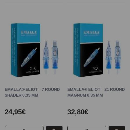
EMALLA® ELIOT – 7 ROUND
EMALLA® ELIOT – 21 ROUND
SHADER 0,35 MM
MAGNUM 0,35 MM
24,95€
32,80€