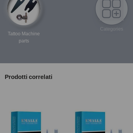
Categories
Tattoo Machine
parts
Prodotti correlati