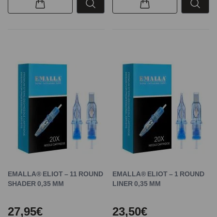
EMALLA® ELIOT – 11 ROUND
EMALLA® ELIOT – 1 ROUND
SHADER 0,35 MM
LINER 0,35 MM
27,95€
23,50€