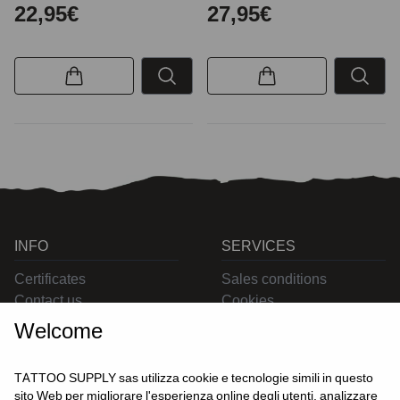
22,95€
27,95€
INFO
SERVICES
Certificates
Sales conditions
Contact us
Cookies
Privacy
Welcome
Returns
Delivering
TATTOO SUPPLY sas utilizza cookie e tecnologie simili in questo
sito Web per migliorare l'esperienza online degli utenti, analizzare