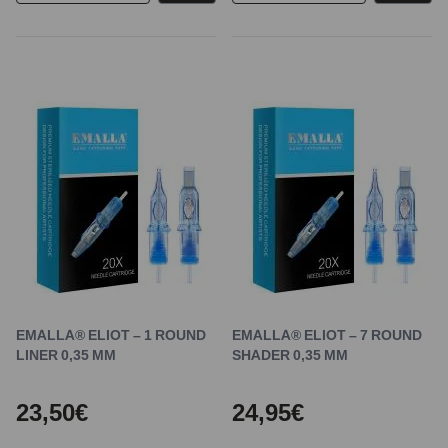
EMALLA® ELIOT – 1 ROUND
EMALLA® ELIOT – 7 ROUND
LINER 0,35 MM
SHADER 0,35 MM
23,50€
24,95€