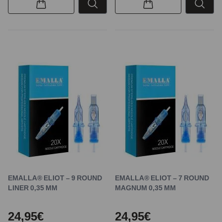
EMALLA® ELIOT – 9 ROUND
EMALLA® ELIOT – 7 ROUND
LINER 0,35 MM
MAGNUM 0,35 MM
24,95€
24,95€