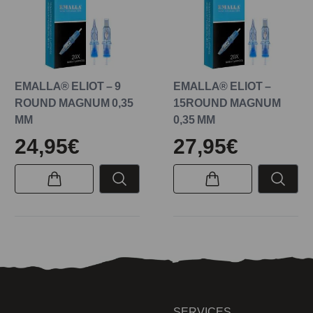
EMALLA® ELIOT – 9
EMALLA® ELIOT –
ROUND MAGNUM 0,35
15ROUND MAGNUM
MM
0,35 MM
24,95€
27,95€
SERVICES