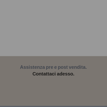
Assistenza pre e post vendita.
Contattaci adesso.