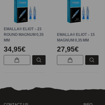
EMALLA® ELIOT – 23
ROUND MAGNUM 0,35
EMALLA® ELIOT – 15
MM
MAGNUM 0,35 MM
34,95€
27,95€
CONTACT US
INFO