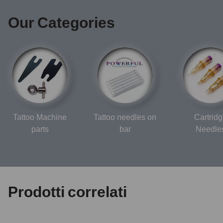
Our Categories
Tattoo Machine
Tattoo needles on
Cartrid
parts
bar
Needle
Prodotti correlati