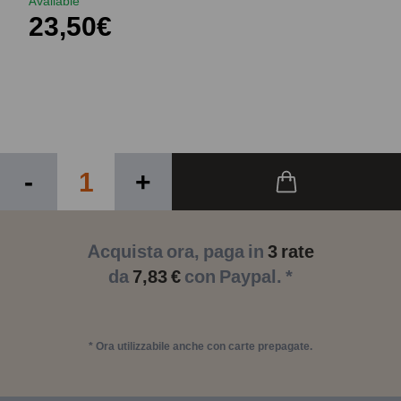
Available
23,50€
-
+
Acquista ora, paga in
3 rate
da
7,83 €
con Paypal. *
* Ora utilizzabile anche con carte prepagate.