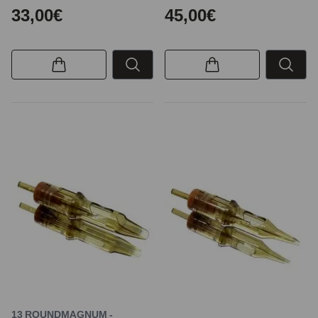
33,00€
45,00€
13 ROUNDMAGNUM -