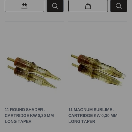
11 ROUND SHADER -
11 MAGNUM SUBLIME -
CARTRIDGE KW 0,30 MM
CARTRIDGE KW 0,30 MM
LONG TAPER
LONG TAPER