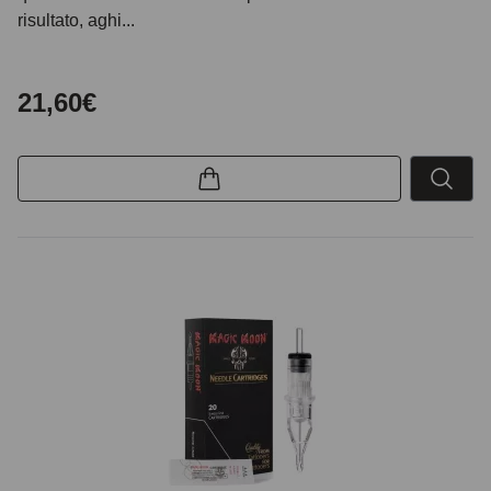
risultato, aghi...
21,60€