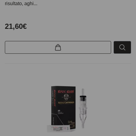
risultato, aghi...
21,60€