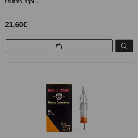
risultato, aghi...
21,60€