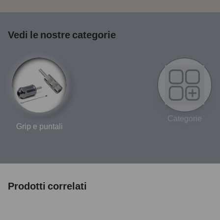
Vedi le nostre categorie
Categorie
Grip e puntali
Prodotti correlati