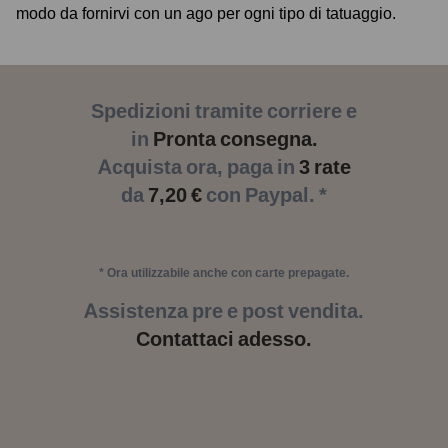
modo da fornirvi con un ago per ogni tipo di tatuaggio.
Spedizioni tramite corriere e
in
Pronta consegna.
Acquista ora, paga in
3 rate
da
7,20 €
con Paypal. *
* Ora utilizzabile anche con carte prepagate.
Assistenza pre e post vendita.
Contattaci adesso.