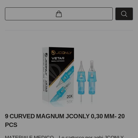
9 CURVED MAGNUM JCONLY 0,30 MM- 20
PCS
MATERIALE MEDICO – Le cartucce per aghi JCONLY