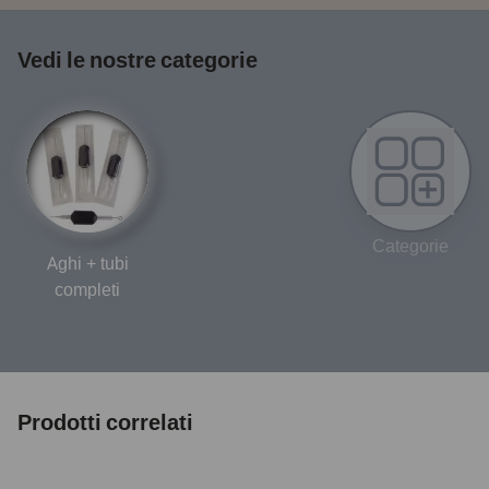
Vedi le nostre categorie
Categorie
Aghi + tubi
completi
Prodotti correlati