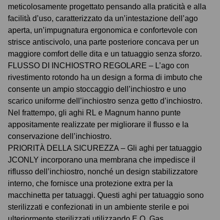
meticolosamente progettato pensando alla praticità e alla
facilità d’uso, caratterizzato da un’intestazione dell’ago
aperta, un’impugnatura ergonomica e confortevole con
strisce antiscivolo, una parte posteriore concava per un
maggiore comfort delle dita e un tatuaggio senza sforzo.
FLUSSO DI INCHIOSTRO REGOLARE – L’ago con
rivestimento rotondo ha un design a forma di imbuto che
consente un ampio stoccaggio dell’inchiostro e uno
scarico uniforme dell’inchiostro senza getto d’inchiostro.
Nel frattempo, gli aghi RL e Magnum hanno punte
appositamente realizzate per migliorare il flusso e la
conservazione dell’inchiostro.
PRIORITÀ DELLA SICUREZZA – Gli aghi per tatuaggio
JCONLY incorporano una membrana che impedisce il
riflusso dell’inchiostro, nonché un design stabilizzatore
interno, che fornisce una protezione extra per la
macchinetta per tatuaggi. Questi aghi per tatuaggio sono
sterilizzati e confezionati in un ambiente sterile e poi
ulteriormente sterilizzati utilizzando E.O. Gas.