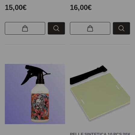
15,00€
16,00€
PELLE SINTETICA 10 PCS 20X