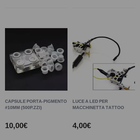
CAPSULE PORTA-PIGMENTO
LUCE A LED PER
#10MM (500P.ZZI)
MACCHINETTA TATTOO
10,00€
4,00€