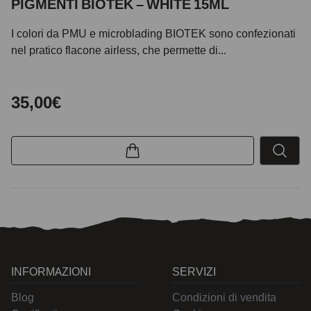
PIGMENTI BIOTEK – WHITE 15ML
I colori da PMU e microblading BIOTEK sono confezionati
nel pratico flacone airless, che permette di...
35,00€
INFORMAZIONI
SERVIZI
Blog
Condizioni di vendita