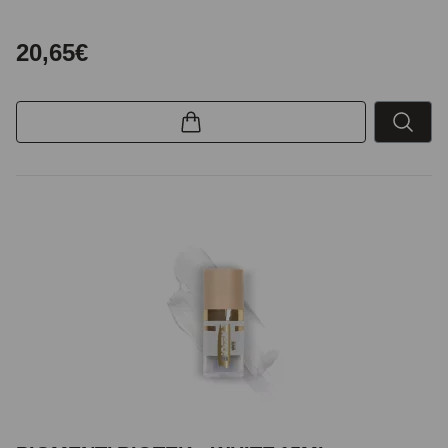
20,65€