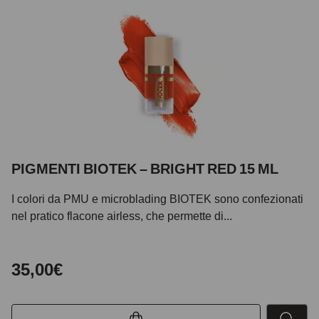
PIGMENTI BIOTEK – BRIGHT RED 15 ML
I colori da PMU e microblading BIOTEK sono confezionati
nel pratico flacone airless, che permette di...
35,00€