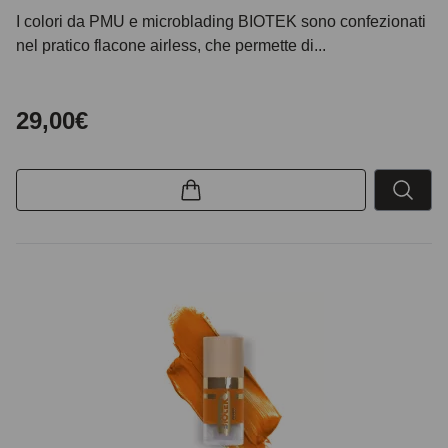
I colori da PMU e microblading BIOTEK sono confezionati
nel pratico flacone airless, che permette di...
29,00€