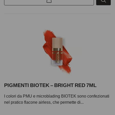
PIGMENTI BIOTEK – BRIGHT RED 7ML
I colori da PMU e microblading BIOTEK sono confezionati
nel pratico flacone airless, che permette di...