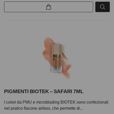
PIGMENTI BIOTEK – SAFARI 7ML
I colori da PMU e microblading BIOTEK sono confezionati
nel pratico flacone airless, che permette di...