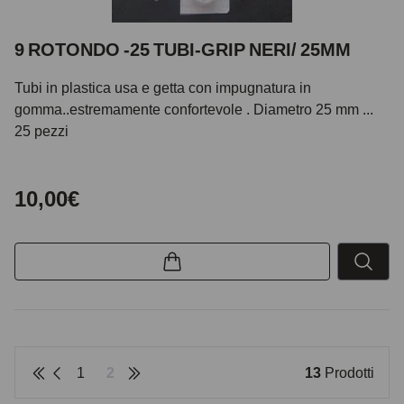
9 ROTONDO -25 TUBI-GRIP NERI/ 25MM
Tubi in plastica usa e getta con impugnatura in
gomma..estremamente confortevole . Diametro 25 mm ...
25 pezzi
10,00€
1
2
13
Prodotti