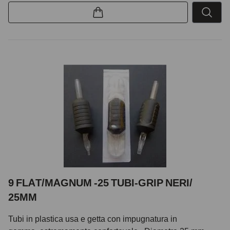
9 FLAT/MAGNUM -25 TUBI-GRIP NERI/
25MM
Tubi in plastica usa e getta con impugnatura in