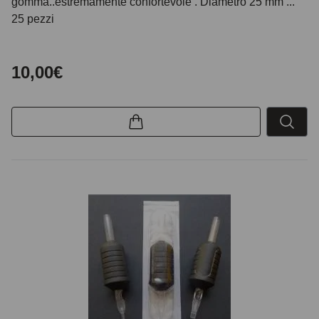
gomma..estremamente confortevole . Diametro 25 mm ...
25 pezzi
10,00€