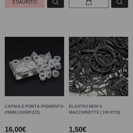
ESAURITO
CAPSULE PORTA-PIGMENTO
ELASTICI NERI X
#9MM (1000P.ZZI)
MACCHINETTE ( 100 PCS)
16,00€
1,50€