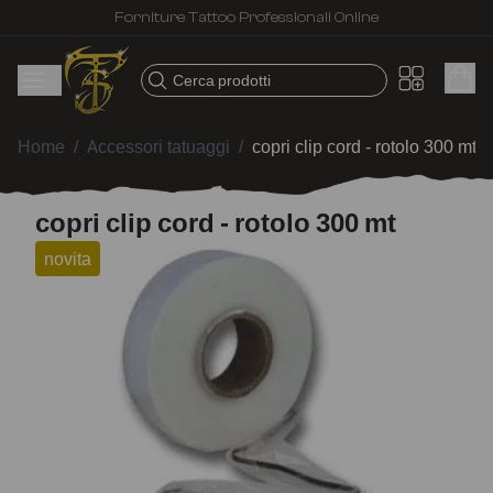
Forniture Tattoo Professionali Online
Cerca prodotti
Home
/
Accessori tatuaggi
/
copri clip cord - rotolo 300 mt
copri clip cord - rotolo 300 mt
novita