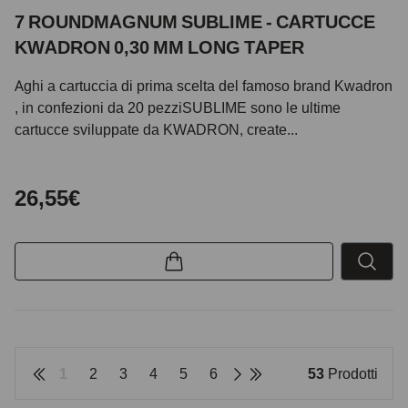
7 ROUNDMAGNUM SUBLIME - CARTUCCE
KWADRON 0,30 MM LONG TAPER
Aghi a cartuccia di prima scelta del famoso brand Kwadron
, in confezioni da 20 pezziSUBLIME sono le ultime
cartucce sviluppate da KWADRON, create...
26,55€
1
2
3
4
5
6
53
Prodotti