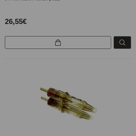
26,55€