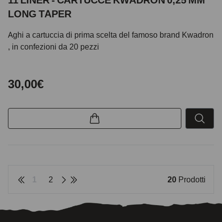
LONG TAPER
Aghi a cartuccia di prima scelta del famoso brand Kwadron
, in confezioni da 20 pezzi
30,00€
1
2
20
Prodotti