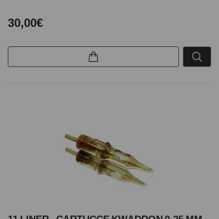
30,00€
11 LINER - CARTUCCE KWADRON 0,25 MM