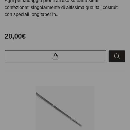
Aghi per tatuaggio pronti all'uso su barra sterili
confezionati singolarmente di altissima qualita', costruiti
con speciali long taper in...
20,00€