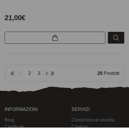
21,00€
1
2
3
28
Prodotti
INFORMAZIONI
SERVIZI
Blog
Condizioni di vendita
Certificati
Cookies