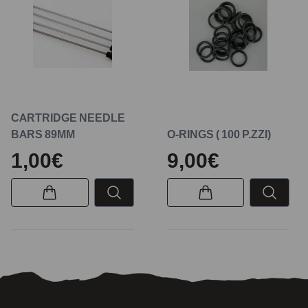
CARTRIDGE NEEDLE
BARS 89MM
O-RINGS ( 100 P.ZZI)
1,00€
9,00€