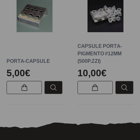
CAPSULE PORTA-
PIGMENTO #12MM
PORTA-CAPSULE
(500P.ZZI)
5,00€
10,00€