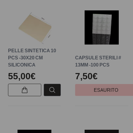
PELLE SINTETICA 10
PCS -30X20 CM
CAPSULE STERILI #
SILICONICA
13MM -100 PCS
55,00€
7,50€
ESAURITO