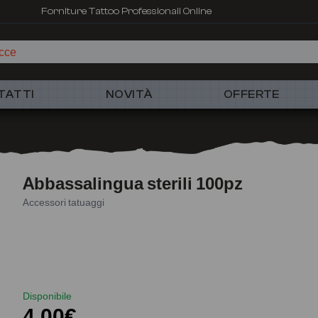
Forniture Tattoo Professionali Online
TATTI
NOVITÀ
OFFERTE
Abbassalingua sterili 100pz
Accessori tatuaggi
Disponibile
4,00€