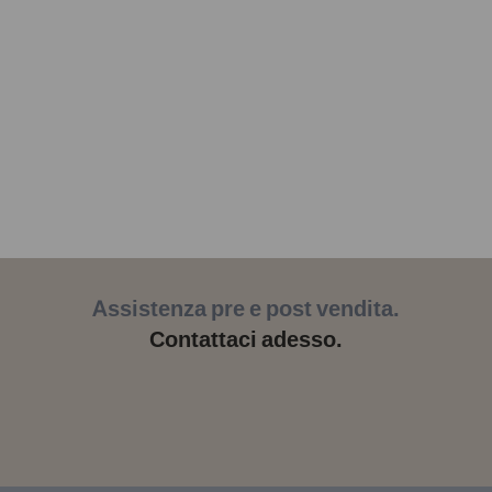
Assistenza pre e post vendita.
Contattaci adesso.