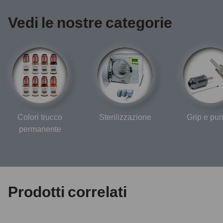
Vedi le nostre categorie
Colori trucco
Sterilizzazione
Grip e pun
permanente
Prodotti correlati