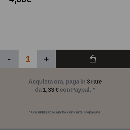
-
+
Acquista ora, paga in
3 rate
da
1,33 €
con Paypal. *
* Ora utilizzabile anche con carte prepagate.