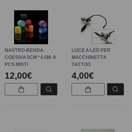
NASTRO-BENDA
LUCE A LED PER
COESIVA 5CM * 4.5M- 8
MACCHINETTA
PCS MISTI
TATTOO
12,00€
4,00€