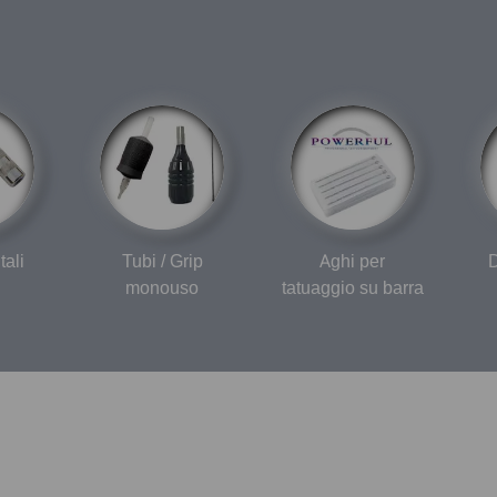
tali
Tubi / Grip
Aghi per
D
monouso
tatuaggio su barra