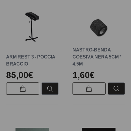
NASTRO-BENDA
ARM REST 3 - POGGIA
COESIVA NERA 5CM *
BRACCIO
4.5M
85,00€
1,60€