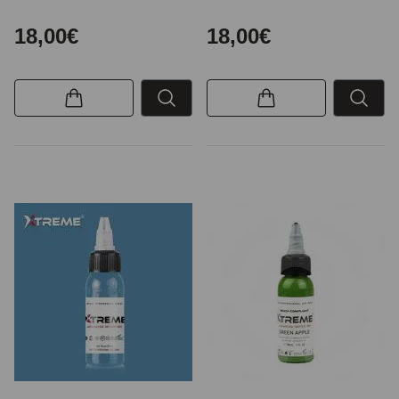
18,00€
18,00€