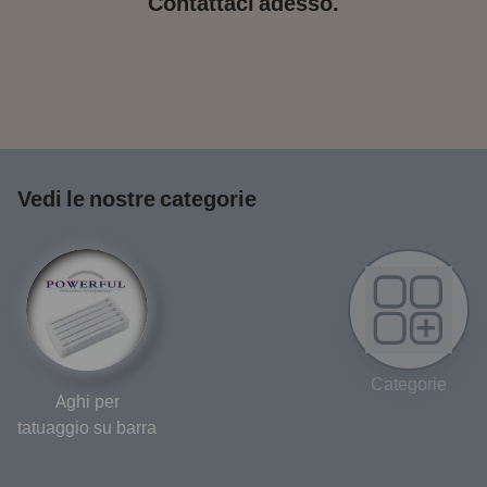
Contattaci adesso.
Vedi le nostre categorie
Categorie
Aghi per
tatuaggio su barra