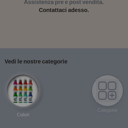
Assistenza pre e post vendita.
Contattaci adesso.
Vedi le nostre categorie
Categorie
Colori