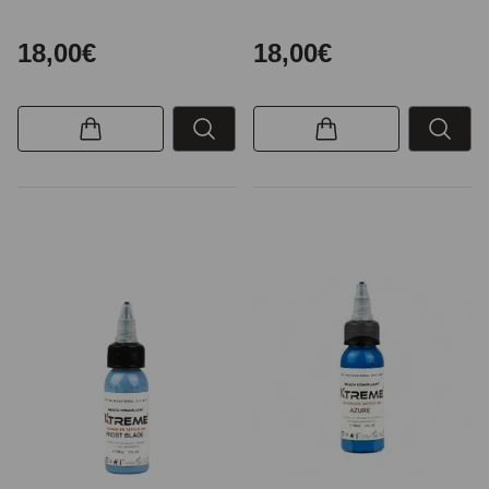
18,00€
18,00€