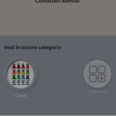
Contattaci adesso.
Vedi le nostre categorie
Categorie
Colori