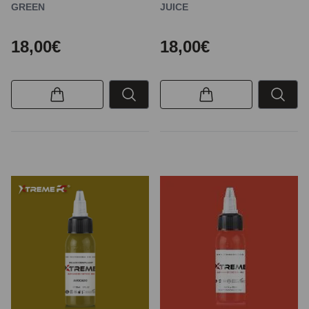
GREEN
JUICE
18,00€
18,00€