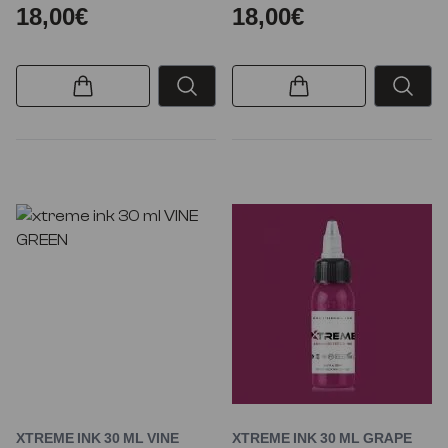
18,00€
18,00€
XTREME INK 30 ML VINE
XTREME INK 30 ML GRAPE