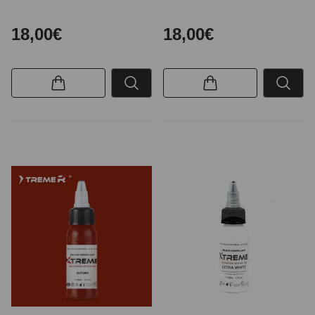
18,00€
18,00€