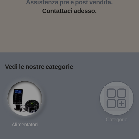
Assistenza pre e post vendita.
Contattaci adesso.
Vedi le nostre categorie
Categorie
Alimentatori