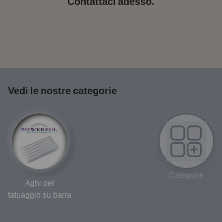
Contattaci adesso.
Vedi le nostre categorie
Categorie
Aghi per
tatuaggio su barra