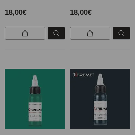
18,00€
18,00€