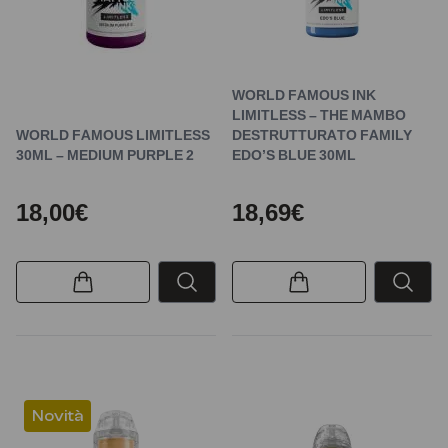
WORLD FAMOUS INK
LIMITLESS – THE MAMBO
WORLD FAMOUS LIMITLESS
DESTRUTTURATO FAMILY
30ML – MEDIUM PURPLE 2
EDO’S BLUE 30ML
18,00€
18,69€
Novità