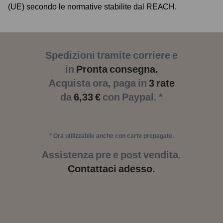
(UE) secondo le normative stabilite dal REACH.
Spedizioni tramite corriere e
in
Pronta consegna.
Acquista ora, paga in
3 rate
da
6,33 €
con Paypal. *
* Ora utilizzabile anche con carte prepagate.
Assistenza pre e post vendita.
Contattaci adesso.