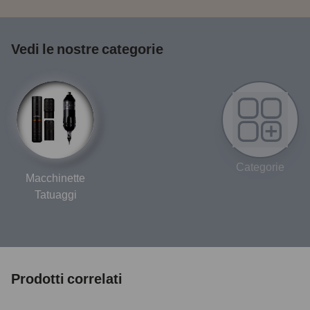
Vedi le nostre categorie
Categorie
Macchinette
Tatuaggi
Prodotti correlati