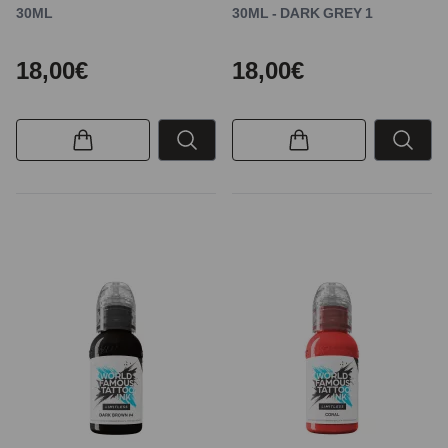
30ML
30ML - DARK GREY 1
18,00€
18,00€