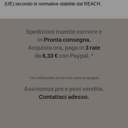
(UE) secondo le normative stabilite dal REACH.
Spedizioni tramite corriere e
in
Pronta consegna.
Acquista ora, paga in
3 rate
da
6,33 €
con Paypal. *
* Ora utilizzabile anche con carte prepagate.
Assistenza pre e post vendita.
Contattaci adesso.