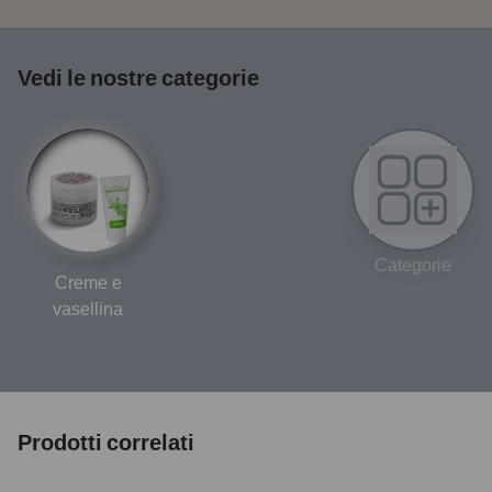
Vedi le nostre categorie
Categorie
Creme e
vasellina
Prodotti correlati