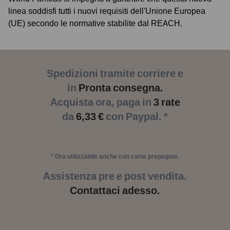
linea soddisfi tutti i nuovi requisiti dell'Unione Europea
(UE) secondo le normative stabilite dal REACH.
Spedizioni tramite corriere e
in
Pronta consegna.
Acquista ora, paga in
3 rate
da
6,33 €
con Paypal. *
* Ora utilizzabile anche con carte prepagate.
Assistenza pre e post vendita.
Contattaci adesso.