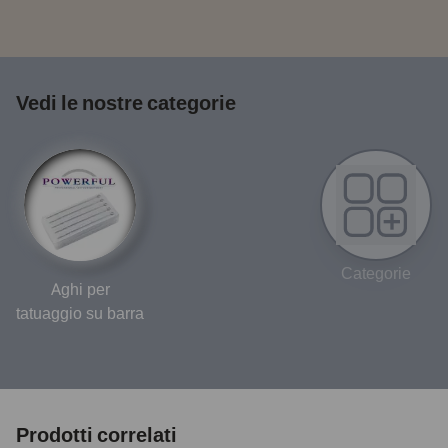
Vedi le nostre categorie
Categorie
Aghi per
tatuaggio su barra
Prodotti correlati