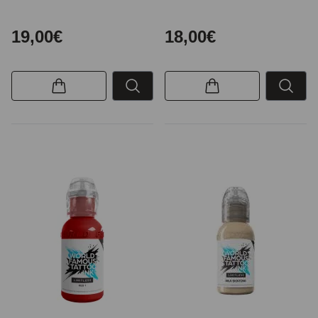
19,00€
18,00€