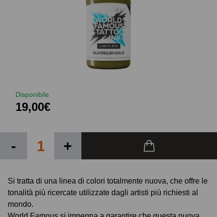
Disponibile
19,00€
-
+
Si tratta di una linea di colori totalmente nuova, che offre le
tonalità più ricercate utilizzate dagli artisti più richiesti al
mondo.
World Famous si impegna a garantire che questa nuova