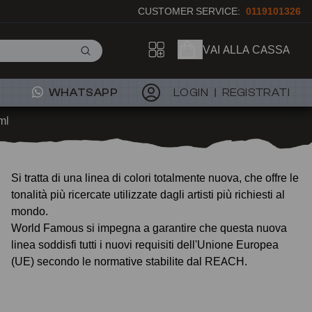
CUSTOMER SERVICE:
0119101326
VAI ALLA CASSA
WHATSAPP
LOGIN
REGISTRATI
ml
Si tratta di una linea di colori totalmente nuova, che offre le
tonalità più ricercate utilizzate dagli artisti più richiesti al
mondo.
World Famous si impegna a garantire che questa nuova
linea soddisfi tutti i nuovi requisiti dell'Unione Europea
(UE) secondo le normative stabilite dal REACH.