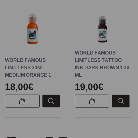
WORLD FAMOUS
WORLD FAMOUS
LIMITLESS TATTOO
LIMITLESS 30ML –
INK DARK BROWN 1 30
MEDIUM ORANGE 1
ML
18,00€
19,00€