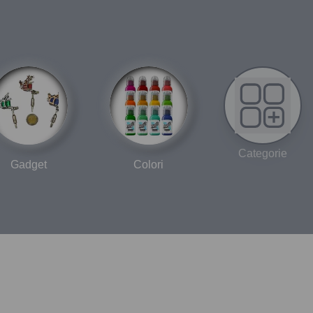
Categorie
Gadget
Colori