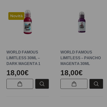
Novità
WORLD FAMOUS
WORLD FAMOUS
LIMITLESS 30ML –
LIMITLESS – PANCHO
DARK MAGENTA 1
MAGENTA 30ML
18,00€
18,00€