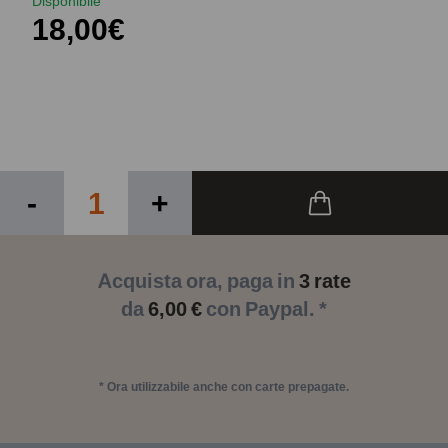
Disponibile
18,00€
-
+
Acquista ora, paga in
3 rate
da
6,00 €
con Paypal. *
* Ora utilizzabile anche con carte prepagate.