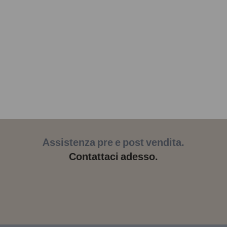
Assistenza pre e post vendita.
Contattaci adesso.