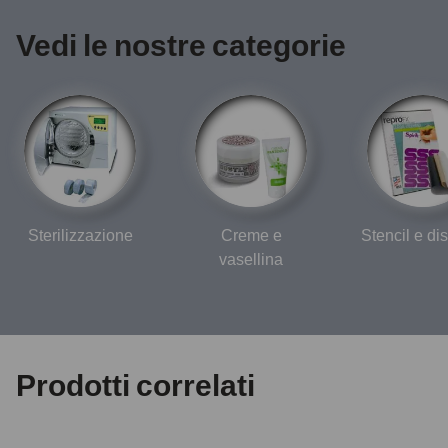
Vedi le nostre categorie
Sterilizzazione
Creme e
Stencil e d
vasellina
Prodotti correlati