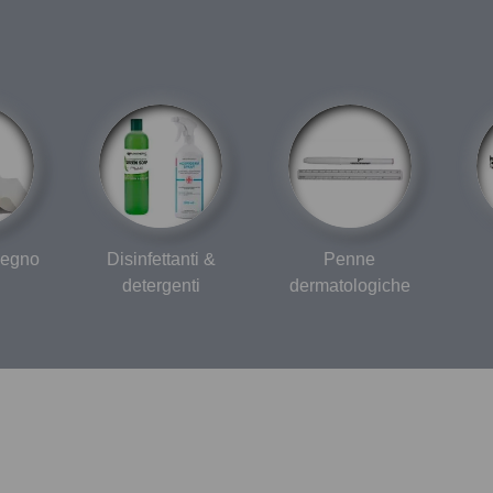
isegno
Disinfettanti &
Penne
detergenti
dermatologiche