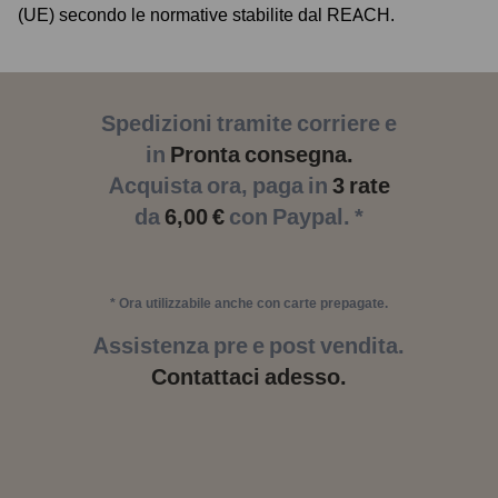
(UE) secondo le normative stabilite dal REACH.
Spedizioni tramite corriere e
in
Pronta consegna.
Acquista ora, paga in
3 rate
da
6,00 €
con Paypal. *
* Ora utilizzabile anche con carte prepagate.
Assistenza pre e post vendita.
Contattaci adesso.