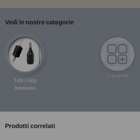
Vedi le nostre categorie
Categorie
Tubi / Grip
monouso
Prodotti correlati