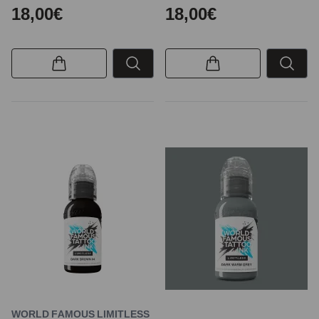
18,00€
18,00€
WORLD FAMOUS LIMITLESS