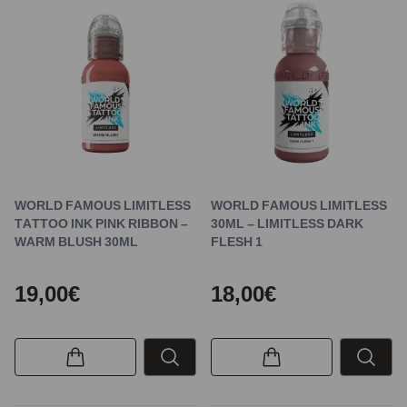
WORLD FAMOUS LIMITLESS
WORLD FAMOUS LIMITLESS
TATTOO INK PINK RIBBON –
30ML – LIMITLESS DARK
WARM BLUSH 30ML
FLESH 1
19,00€
18,00€