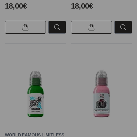
18,00€
18,00€
WORLD FAMOUS LIMITLESS