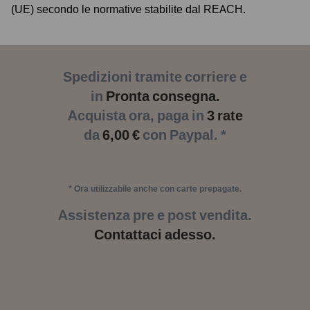
(UE) secondo le normative stabilite dal REACH.
Spedizioni tramite corriere e
in
Pronta consegna.
Acquista ora, paga in
3 rate
da
6,00 €
con Paypal. *
* Ora utilizzabile anche con carte prepagate.
Assistenza pre e post vendita.
Contattaci adesso.