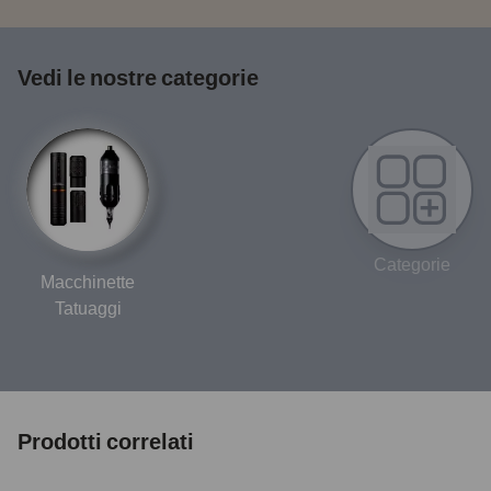
Vedi le nostre categorie
Categorie
Macchinette
Tatuaggi
Prodotti correlati