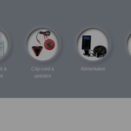
ti &
Clip cord &
Alimentatori
ti
pedalini