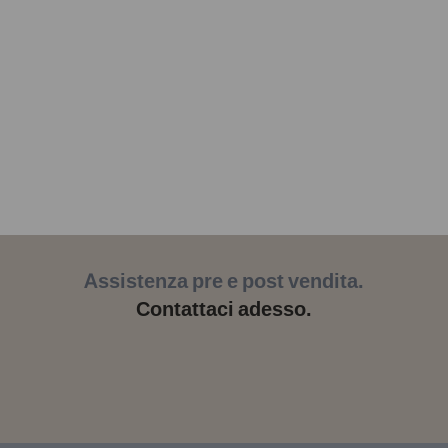
Assistenza pre e post vendita.
Contattaci adesso.