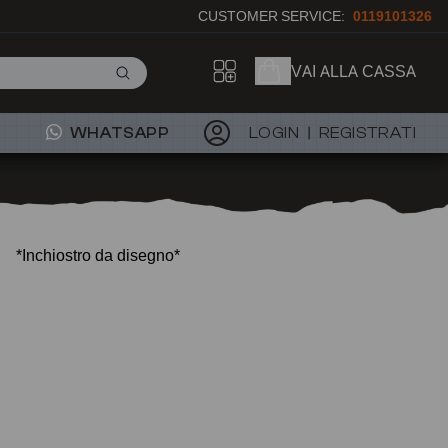
CUSTOMER SERVICE:
0119101326
VAI ALLA CASSA
WHATSAPP
LOGIN
REGISTRATI
*Inchiostro da disegno*