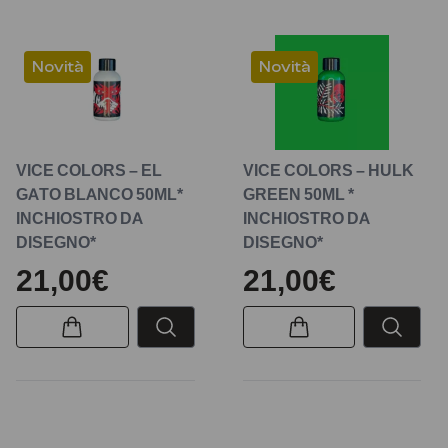
Novità
Novità
VICE COLORS – EL
VICE COLORS – HULK
GATO BLANCO 50ML*
GREEN 50ML *
INCHIOSTRO DA
INCHIOSTRO DA
DISEGNO*
DISEGNO*
21,00€
21,00€