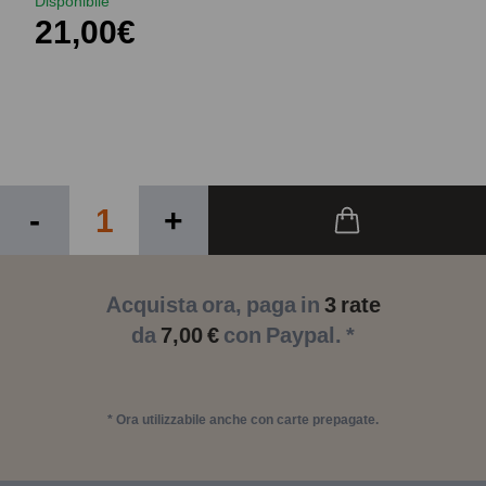
Disponibile
21,00€
-
+
Acquista ora, paga in
3 rate
da
7,00 €
con Paypal. *
* Ora utilizzabile anche con carte prepagate.