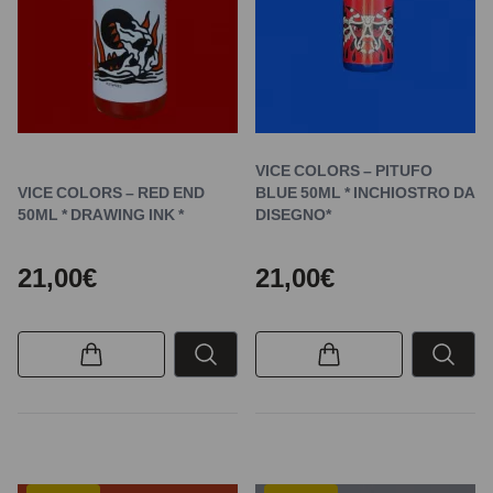
VICE COLORS – PITUFO
VICE COLORS – RED END
BLUE 50ML * INCHIOSTRO DA
50ML * DRAWING INK *
DISEGNO*
21,00€
21,00€