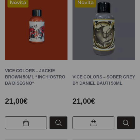
Novità
Novità
VICE COLORS – JACKIE
BROWN 50ML * INCHIOSTRO
VICE COLORS – SOBER GREY
DA DISEGNO*
BY DANIEL BAUTI 50ML
21,00€
21,00€