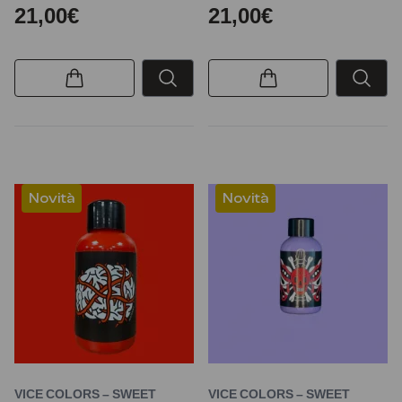
21,00€
21,00€
Novità
Novità
VICE COLORS – SWEET
VICE COLORS – SWEET