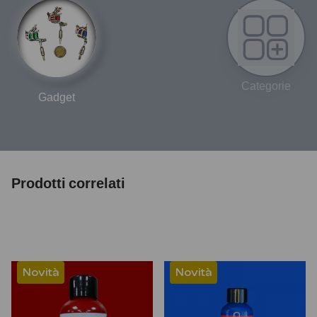
Categorie
Gadget
Prodotti correlati
Novità
Novità