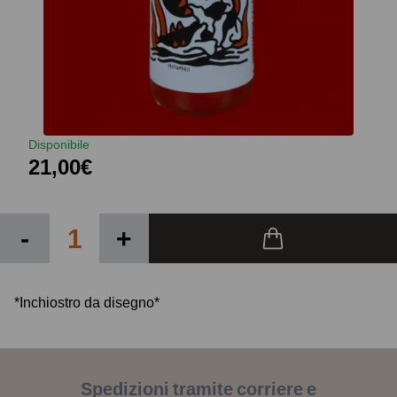
Disponibile
21,00€
-
+
*Inchiostro da disegno*
Spedizioni tramite corriere e