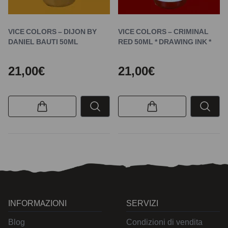
VICE COLORS – DIJON BY
VICE COLORS – CRIMINAL
DANIEL BAUTI 50ML
RED 50ML * DRAWING INK *
21,00€
21,00€
INFORMAZIONI
SERVIZI
Blog
Condizioni di vendita