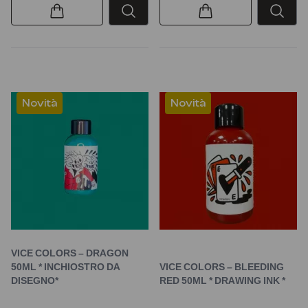
Novità
Novità
VICE COLORS – DRAGON
50ML * INCHIOSTRO DA
VICE COLORS – BLEEDING
DISEGNO*
RED 50ML * DRAWING INK *