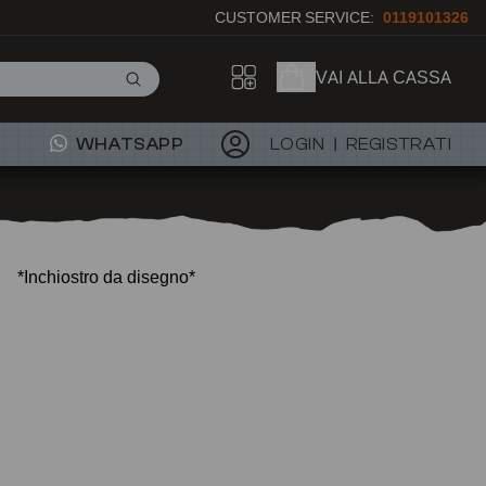
CUSTOMER SERVICE:
0119101326
VAI ALLA CASSA
WHATSAPP
LOGIN
REGISTRATI
*Inchiostro da disegno*