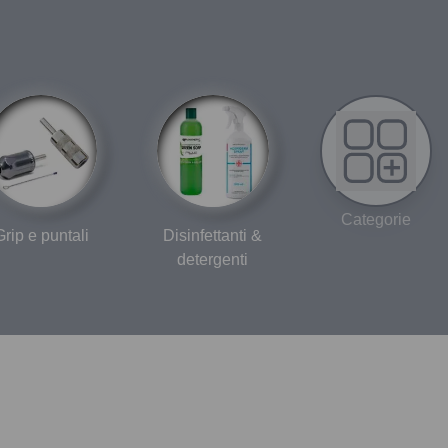
Categorie
Grip e puntali
Disinfettanti &
detergenti