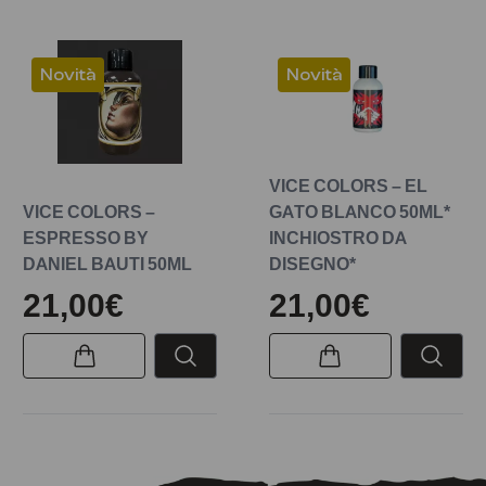
Novità
Novità
VICE COLORS – EL
VICE COLORS –
GATO BLANCO 50ML*
ESPRESSO BY
INCHIOSTRO DA
DANIEL BAUTI 50ML
DISEGNO*
21,00€
21,00€