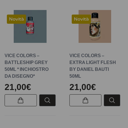
Novità
Novità
VICE COLORS –
VICE COLORS –
BATTLESHIP GREY
EXTRA LIGHT FLESH
50ML * INCHIOSTRO
BY DANIEL BAUTI
DA DISEGNO*
50ML
21,00€
21,00€