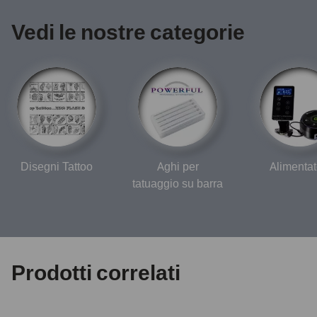
Vedi le nostre categorie
Disegni Tattoo
Aghi per
Alimentat
tatuaggio su barra
Prodotti correlati