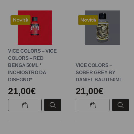
Novità
Novità
VICE COLORS – VICE
COLORS – RED
BENGA 50ML *
VICE COLORS –
INCHIOSTRO DA
SOBER GREY BY
DISEGNO*
DANIEL BAUTI 50ML
21,00€
21,00€