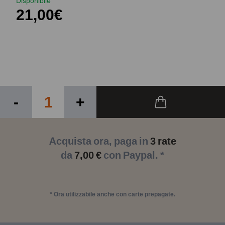
Disponibile
21,00€
-
+
Acquista ora, paga in
3 rate
da
7,00 €
con Paypal. *
* Ora utilizzabile anche con carte prepagate.