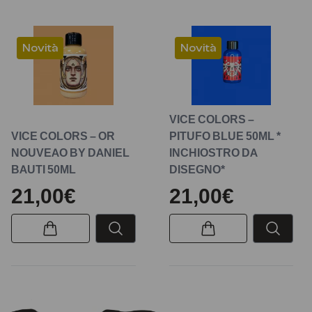
Novità
Novità
VICE COLORS –
VICE COLORS – OR
PITUFO BLUE 50ML *
NOUVEAO BY DANIEL
INCHIOSTRO DA
BAUTI 50ML
DISEGNO*
21,00€
21,00€