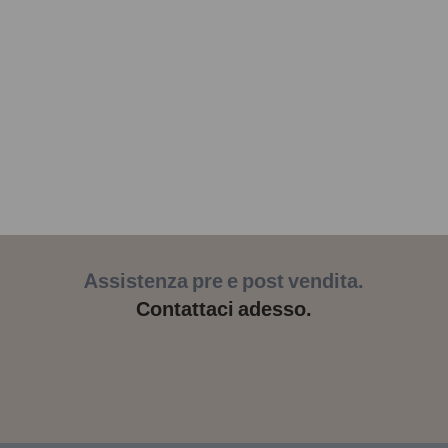
Assistenza pre e post vendita.
Contattaci adesso.