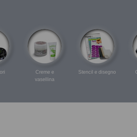
ori
Creme e
Stencil e disegno
vasellina