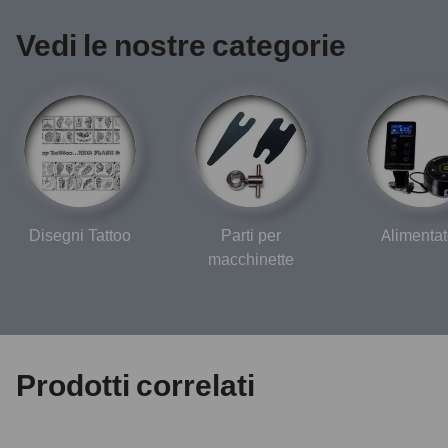
Vedi le nostre categorie
Disegni Tattoo
Parti per
Alimentat
macchinette
Prodotti correlati