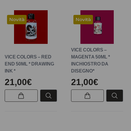
Novità
Novità
VICE COLORS –
VICE COLORS – RED
MAGENTA 50ML *
END 50ML * DRAWING
INCHIOSTRO DA
INK *
DISEGNO*
21,00€
21,00€