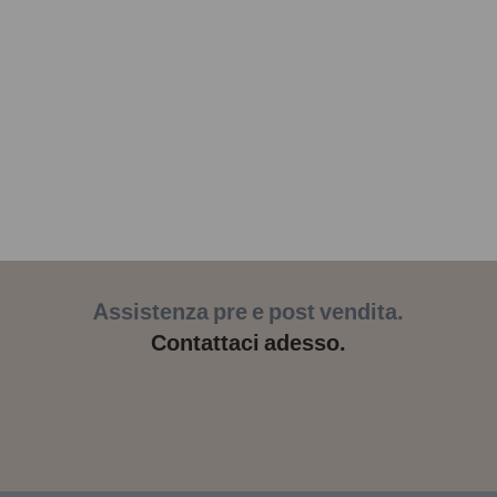
Assistenza pre e post vendita.
Contattaci adesso.