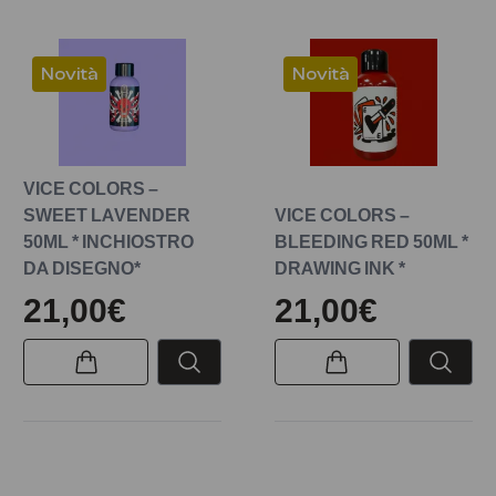
Novità
Novità
VICE COLORS –
SWEET LAVENDER
VICE COLORS –
50ML * INCHIOSTRO
BLEEDING RED 50ML *
DA DISEGNO*
DRAWING INK *
21,00€
21,00€