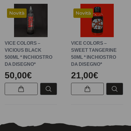
Novità
Novità
VICE COLORS –
VICE COLORS –
VICIOUS BLACK
SWEET TANGERINE
500ML * INCHIOSTRO
50ML * INCHIOSTRO
DA DISEGNO*
DA DISEGNO*
50,00€
21,00€