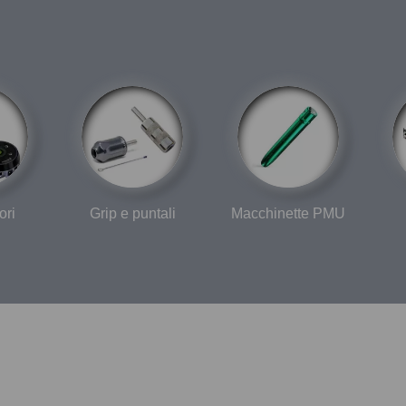
ori
Grip e puntali
Macchinette PMU