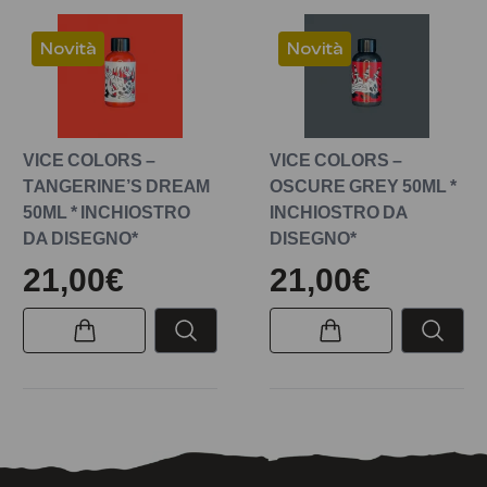
Novità
Novità
VICE COLORS –
VICE COLORS –
TANGERINE’S DREAM
OSCURE GREY 50ML *
50ML * INCHIOSTRO
INCHIOSTRO DA
DA DISEGNO*
DISEGNO*
21,00€
21,00€