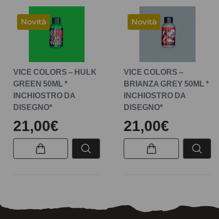
Novità
Novità
VICE COLORS – HULK
VICE COLORS –
GREEN 50ML *
BRIANZA GREY 50ML *
INCHIOSTRO DA
INCHIOSTRO DA
DISEGNO*
DISEGNO*
21,00€
21,00€