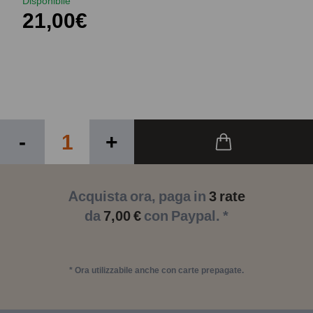
Disponibile
21,00€
-
+
Acquista ora, paga in
3 rate
da
7,00 €
con Paypal. *
* Ora utilizzabile anche con carte prepagate.