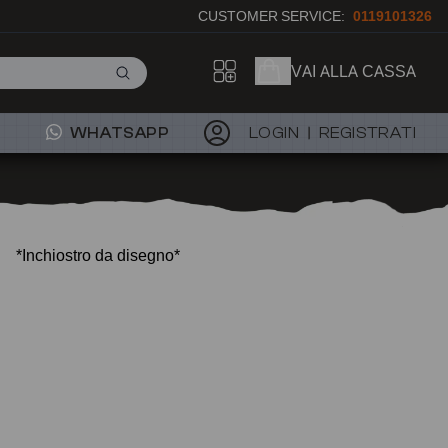
CUSTOMER SERVICE:
0119101326
VAI ALLA CASSA
WHATSAPP
LOGIN
REGISTRATI
*Inchiostro da disegno*